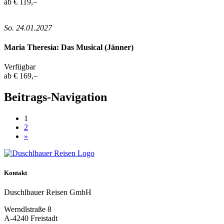
ab € 119,–
So. 24.01.2027
Maria Theresia: Das Musical (Jänner)
Verfügbar
ab € 169,–
Beitrags-Navigation
1
2
»
Kontakt
Duschlbauer Reisen GmbH
Werndlstraße 8
A-4240 Freistadt